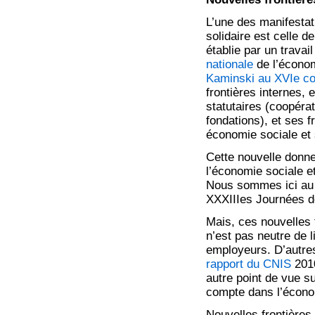
L’une des manifestat
solidaire est celle d
établie par un travai
nationale
de l’économi
Kaminski au XVIe co
frontières internes,
statutaires (coopéra
fondations), et ses f
économie sociale et s
Cette nouvelle donne
l’économie sociale et
Nous sommes ici au 
XXXIIIes Journées de
Mais, ces nouvelles fr
n’est pas neutre de 
employeurs. D’autres
rapport du CNIS
2010
autre point de vue s
compte dans l’économ
Nouvelles frontières