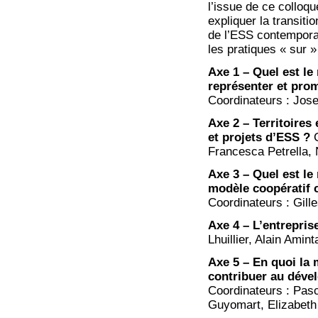
l’issue de ce colloq
expliquer la transit
de l’ESS contempora
les pratiques « sur 
Axe 1 – Quel est le
représenter et prom
Coordinateurs : Jos
Axe 2 – Territoires
et projets d’ESS ?
C
Francesca Petrella, 
Axe 3 – Quel est le 
modèle coopératif 
Coordinateurs : Gill
Axe 4 – L’entreprise
Lhuillier, Alain Ami
Axe 5 – En quoi la 
contribuer au déve
Coordinateurs : Pas
Guyomart, Elizabeth