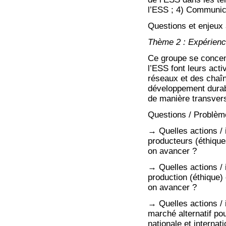
l’ESS ; 4) Communicat
Questions et enjeux 
Thème 2 : Expérience
Ce groupe se concent
l’ESS font leurs act
réseaux et des chaîne
développement durabl
de manière transvers
Questions / Problèm
→ Quelles actions / 
producteurs (éthiqu
on avancer ?
→ Quelles actions / i
production (éthique)
on avancer ?
→ Quelles actions / 
marché alternatif pou
nationale et interna