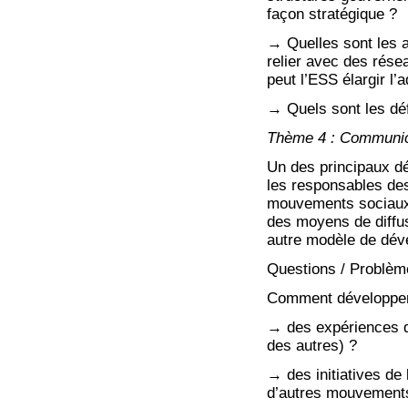
façon stratégique ?
→ Quelles sont les 
relier avec des rés
peut l’ESS élargir l’
→ Quels sont les défi
Thème 4 : Communicat
Un des principaux déf
les responsables des
mouvements sociaux.
des moyens de diffus
autre modèle de dév
Questions / Problèm
Comment développer l
→ des expériences de
des autres) ?
→ des initiatives de 
d’autres mouvements