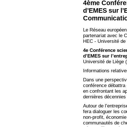
4ème Conféren
d’EMES sur l’E
Communication
Le Réseau européen
partenariat avec le 
HEC - Université de 
4e Conférence scien
d’EMES sur l’entrep
Université de Liège 
Informations relativ
Dans une perspective
conférence débattra d
en confrontant les 
dernières décennies e
Autour de l’entrepris
fera dialoguer les co
non-profit, économie
communautés de che