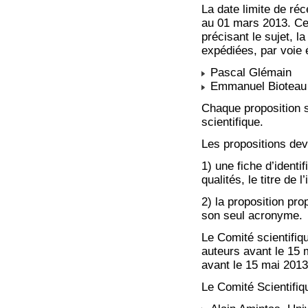
La date limite de ré
au 01 mars 2013. Ce
précisant le sujet, l
expédiées, par voie é
Pascal Glémain
Emmanuel Bioteau
Chaque proposition s
scientifique.
Les propositions dev
1) une fiche d’identi
qualités, le titre de 
2) la proposition pr
son seul acronyme.
Le Comité scientifiq
auteurs avant le 15 
avant le 15 mai 2013
Le Comité Scientifi