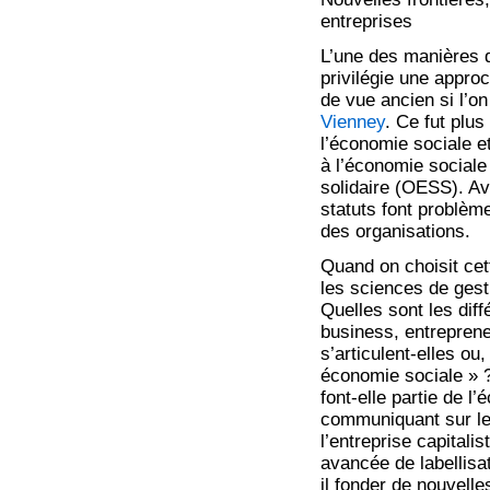
entreprises
L’une des manières d
privilégie une approc
de vue ancien si l’o
Vienney
. Ce fut plu
l’économie sociale et
à l’économie sociale 
solidaire (OESS). Av
statuts font problèm
des organisations.
Quand on choisit cett
les sciences de gesti
Quelles sont les diff
business, entreprene
s’articulent-elles ou,
économie sociale » 
font-elle partie de l
communiquant sur le
l’entreprise capitali
avancée de labellisa
il fonder de nouvelle