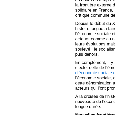
la frontière externe 
solidaire en France,
critique commune de 
Depuis le début du XI
histoire longue à fai
l’économie sociale e
acteurs comme au niv
leurs évolutions mai
soulevé : le sociali
puis dehors.
En complément, il y a
siècle, celle de l’é
d’économie sociale e
l’économie sociale, 
cette dénomination a
acteurs qui l’ont pr
À la croisée de l’hist
nouveauté de l’écono
longue durée.
Nouvelles frontière