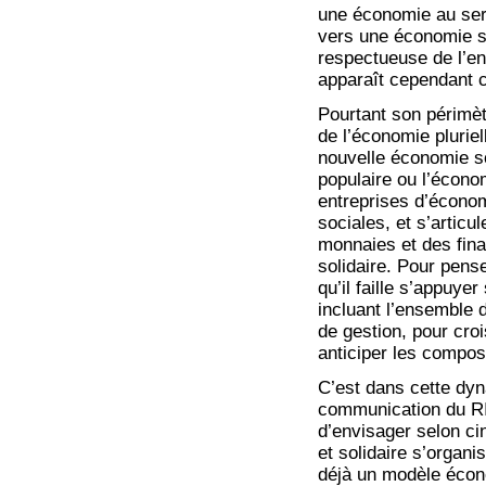
une économie au serv
vers une économie s
respectueuse de l’e
apparaît cependant c
Pourtant son périmè
de l’économie pluriell
nouvelle économie soc
populaire ou l’éco
entreprises d’économ
sociales, et s’articu
monnaies et des fina
solidaire. Pour pens
qu’il faille s’appuye
incluant l’ensemble
de gestion, pour cro
anticiper les compos
C’est dans cette dyna
communication du R
d’envisager selon ci
et solidaire s’organi
déjà un modèle écono