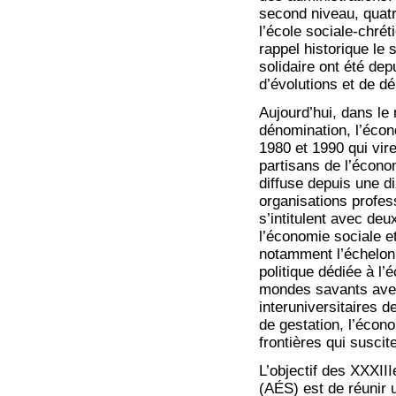
second niveau, quatre
l’école sociale-chrét
rappel historique le 
solidaire ont été depu
d’évolutions et de dé
Aujourd’hui, dans le
dénomination, l’écon
1980 et 1990 qui vir
partisans de l’écono
diffuse depuis une di
organisations profes
s’intitulent avec de
l’économie sociale et 
notamment l’échelon 
politique dédiée à l’
mondes savants avec
interuniversitaires d
de gestation, l’écono
frontières qui susci
L’objectif des XXXII
(AÉS) est de réunir