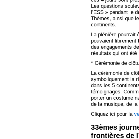
Les questions soulev
l’ESS » pendant le d
Thèmes, ainsi que le
continents.
La plénière pourrait
pouvaient librement 
des engagements de l
résultats qui ont été
* Cérémonie de clôt
La cérémonie de clôt
symboliquement la ri
dans les 5 continent
témoignages. Comme e
porter un costume na
de la musique, de la
Cliquez ici pour la
v
33èmes journé
frontières de 