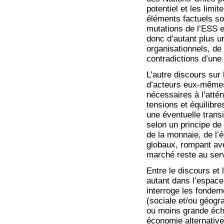
potentiel et les limi
éléments factuels sou
mutations de l’ESS es
donc d’autant plus ur
organisationnels, de 
contradictions d’un
L’autre discours su
d’acteurs eux-mêmes
nécessaires à l’atté
tensions et équilibre
une éventuelle trans
selon un principe de
de la monnaie, de l’é
globaux, rompant av
marché reste au servi
Entre le discours et 
autant dans l’espace
interroge les fondem
(sociale et/ou géogra
ou moins grande éche
économie alternativ