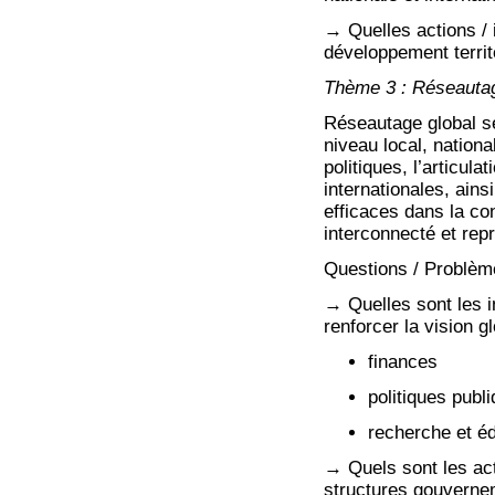
→ Quelles actions / 
développement terri
Thème 3 : Réseautag
Réseautage global se
niveau local, nationa
politiques, l’articul
internationales, ains
efficaces dans la co
interconnecté et re
Questions / Problèm
→ Quelles sont les i
renforcer la vision 
finances
politiques publ
recherche et é
→ Quels sont les act
structures gouvernem