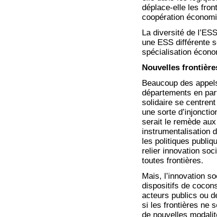
déplace-elle les fron
coopération économ
La diversité de l’ESS
une ESS différente se
spécialisation écono
Nouvelles frontière
Beaucoup des appels à
départements en part
solidaire se centrent
une sorte d’injonctio
serait le remède aux
instrumentalisation d
les politiques publi
relier innovation soci
toutes frontières.
Mais, l’innovation s
dispositifs de cocons
acteurs publics ou d
si les frontières ne 
de nouvelles modalit