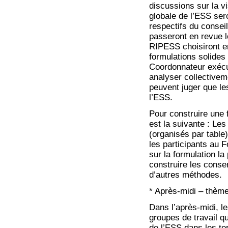
discussions sur la vi
globale de l’ESS se
respectifs du consei
passeront en revue 
RIPESS choisiront e
formulations solides 
Coordonnateur exécu
analyser collectivem
peuvent juger que le
l’ESS.
Pour construire une
est la suivante : Les
(organisés par table)
les participants au 
sur la formulation la
construire les conse
d’autres méthodes.
* Après-midi – thème
Dans l’après-midi, l
groupes de travail qu
de l’ESS dans les ter