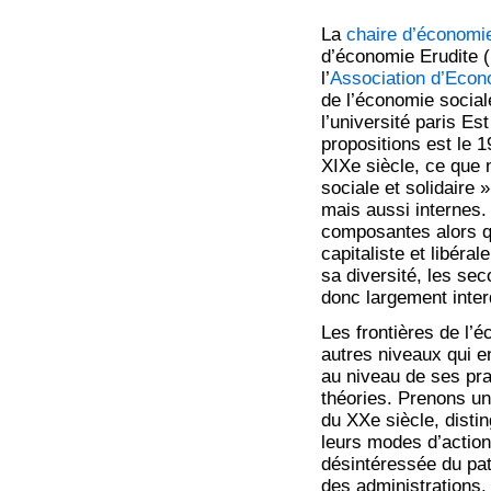
La
chaire d’économie
d’économie Erudite (
l’
Association d’Econ
de l’économie social
l’université paris Es
propositions est le 
XIXe siècle, ce que 
sociale et solidaire 
mais aussi internes.
composantes alors qu
capitaliste et libéra
sa diversité, les se
donc largement inte
Les frontières de l’
autres niveaux qui en
au niveau de ses pra
théories. Prenons u
du XXe siècle, distin
leurs modes d’actions
désintéressée du patr
des administrations