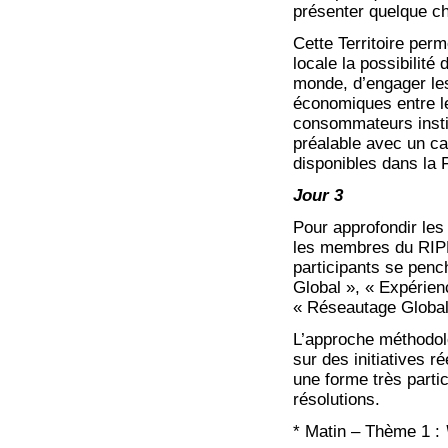
présenter quelque ch
Cette Territoire per
locale la possibilité
monde, d’engager le
économiques entre le
consommateurs instit
préalable avec un ca
disponibles dans la F
Jour 3
Pour approfondir les
les membres du RIPE
participants se pench
Global », « Expérien
« Réseautage Global 
L’approche méthodol
sur des initiatives ré
une forme très parti
résolutions.
* Matin – Thème 1 :