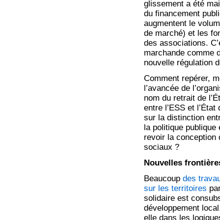
glissement a été main
du financement publi
augmentent le volume
de marché) et les fo
des associations. C’
marchande comme dan
nouvelle régulation 
Comment repérer, me
l’avancée de l’organi
nom du retrait de l’
entre l’ESS et l’Éta
sur la distinction en
la politique publique 
revoir la conception 
sociaux ?
Nouvelles frontière
Beaucoup
des travau
sur les territoires
par
solidaire est consub
développement local.
elle dans les logiq