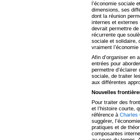
l’économie sociale e
dimensions, ses diff
dont la réunion perm
internes et externes 
devrait permettre de 
récurrente que soulè
sociale et solidaire,
vraiment l’économie s
Afin d’organiser en 
entrées pour aborder
permettre d’éclairer
sociale, de traiter l
aux différentes appro
Nouvelles frontières
Pour traiter des fron
et l’histoire courte,
référence à
Charles
suggérer, l’économi
pratiques et de thé
composantes interne
au cours du temps. A