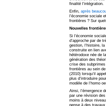
finalité l’intégration.
Enfin,
après beaucou
l’économie sociale e
frontières ? Sur que
Nouvelles frontièr
Si l’économie sociale
d’approche par de trè
gestion, l’histoire, l
construite en lien av
hétérodoxe née de la
génération des théor
crise des subprimes
frontières au sein de
(2010) lorsqu’il appel
plus d’introduire pou
modèle de l’homo oec
Ainsi, l’émergence de
par une révision des
moins à deux niveaux.
pense à des travaux 