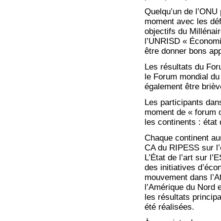
Quelqu’un de l’ONU p
moment avec les défi
objectifs du Milléna
l’UNRISD « Économie S
être donner bons ap
Les résultats du For
le Forum mondial du 
également être briè
Les participants dan
moment de « forum o
les continents : état 
Chaque continent au
CA du RIPESS sur l’ét
L’État de l’art sur 
des initiatives d’éco
mouvement dans l’Afr
l’Amérique du Nord e
les résultats princi
été réalisées.