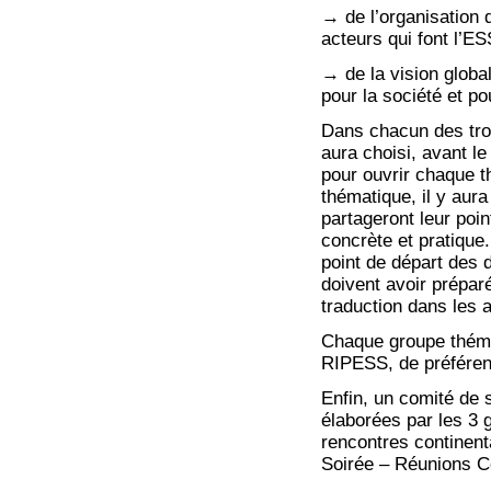
→ de l’organisation 
acteurs qui font l’E
→ de la vision global
pour la société et p
Dans chacun des troi
aura choisi, avant le
pour ouvrir chaque t
thématique, il y aur
partageront leur poi
concrète et pratique
point de départ des 
doivent avoir prépar
traduction dans les a
Chaque groupe thém
RIPESS, de préféren
Enfin, un comité de s
élaborées par les 3 
rencontres continent
Soirée – Réunions C