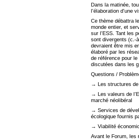
Dans la matinée, tou
l’élaboration d’une v
Ce thème débattra le
monde entier, et ser
sur l’ESS. Tant les 
sont divergents (c.-
devraient être mis e
élaboré par les rése
de référence pour le 
discutées dans les g
Questions / Problèm
→ Les structures de
→ Les valeurs de l’E
marché néolibéral
→ Services de dével
écologique fournis p
→ Viabilité économi
Avant le Forum, les