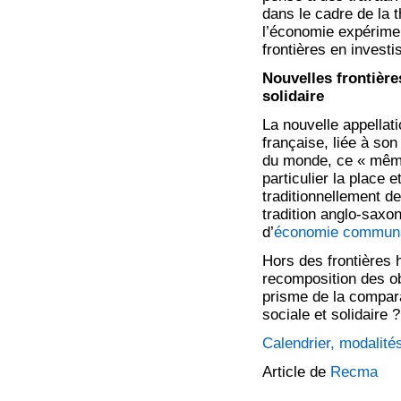
dans le cadre de la t
l’économie expérimen
frontières en investi
Nouvelles frontière
solidaire
La nouvelle appellati
française, liée à so
du monde, ce « même
particulier la place e
traditionnellement de
tradition anglo-saxo
d’
économie communa
Hors des frontières 
recomposition des obj
prisme de la compar
sociale et solidaire ?
Calendrier, modalit
Article de
Recma