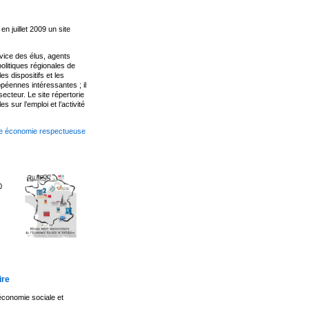
n juillet 2009 un site
vice des élus, agents
politiques régionales de
es dispositifs et les
opéennes intéressantes ; il
ecteur. Le site répertorie
 sur l’emploi et l’activité
une économie respectueuse
0
ire
’économie sociale et