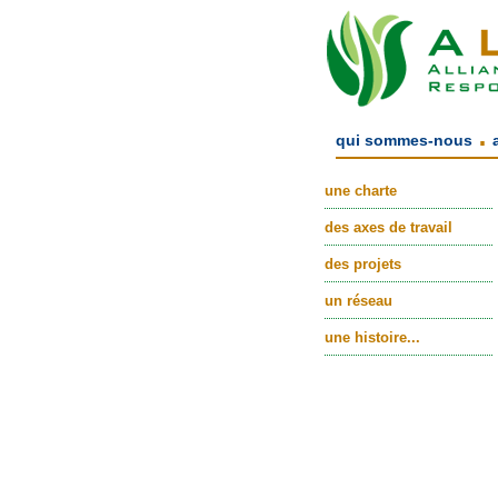
.
qui sommes-nous
une charte
des axes de travail
des projets
un réseau
une histoire...