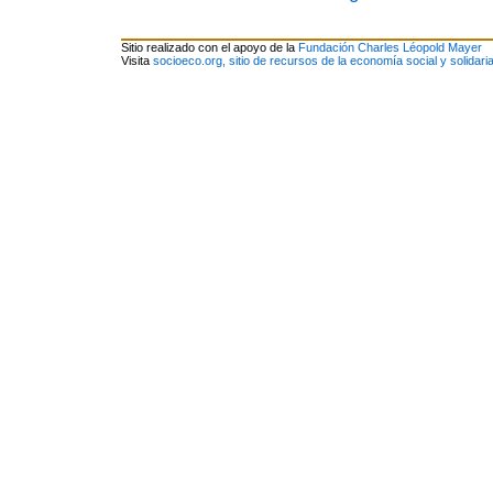
Sitio realizado con el apoyo de la
Fundación Charles Léopold Mayer
Visita
socioeco.org, sitio de recursos de la economía social y solidari