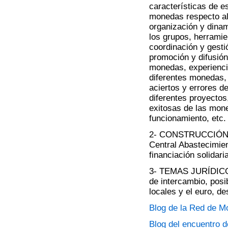
características de e
monedas respecto al
organización y dina
los grupos, herrami
coordinación y gesti
promoción y difusión
monedas, experienci
diferentes monedas,
aciertos y errores de
diferentes proyectos
exitosas de las mon
funcionamiento, etc.
2- CONSTRUCCIÓN
Central Abastecimien
financiación solidar
3- TEMAS JURÍDICOS
de intercambio, posi
locales y el euro, 
Blog de la Red de 
Blog del encuentro d