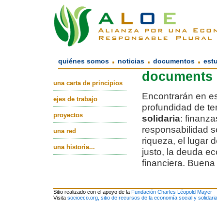
.
.
.
quiénes somos
noticias
documentos
est
documents
una carta de principios
Encontrarán en e
ejes de trabajo
profundidad de te
proyectos
solidaria
: finanz
responsabilidad s
una red
riqueza, el lugar 
una historia...
justo, la deuda e
financiera. Buena 
Sitio realizado con el apoyo de la
Fundación Charles Léopold Mayer
Visita
socioeco.org, sitio de recursos de la economía social y solidari