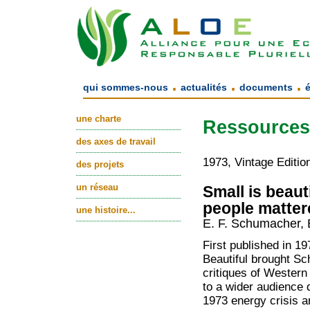
.
.
.
qui sommes-nous
actualités
documents
une charte
Ressource
des axes de travail
1973, Vintage Editio
des projets
un réseau
Small is beaut
people matter
une histoire...
E. F. Schumacher,
First published in 19
Beautiful brought S
critiques of Wester
to a wider audience 
1973 energy crisis a