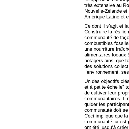
très extensive au Ro
Nouvelle-Zélande et 
Amérique Latine et 
Ce dont il s’agit et l
Construire la résilie
communauté de façon 
combustibles fossile
une nourriture fraîch
alimentaires locaux
potagers ainsi que t
des solutions collect
l’environnement, ses
Un des objectifs clé
et à petite échelle” 
de cultiver leur pro
communautaires. Il n
guider les participa
communauté doit se 
Ceci implique que la
communauté lui est pr
ont été jusqu’à crée