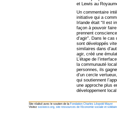
et Lewis au Royaume
Un commentaire intér
initiative qui a com
Irlande était “Il est
façon à pouvoir fair
prennent conscience d
d’agir”. Dans le cas 
sont développés vite
similaires dans d’aut
agir, créé une émulat
L’étape de l’interfac
la communauté locale
personnes, ils gagne
d’un cercle vertueux
qui soutiennent l’app
une approche plus e
développement local
Site réalisé avec le soutien de la
Fondation Charles Léopold Mayer
Visitez
socioeco.org, site ressources de l’économie sociale et solidair