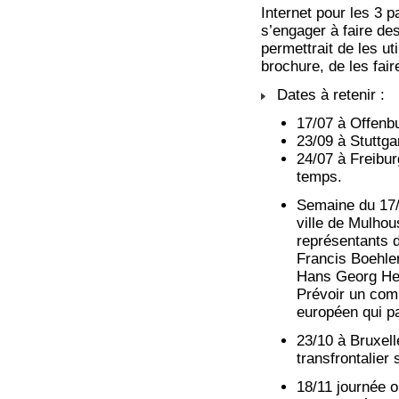
Internet pour les 3 p
s’engager à faire des
permettrait de les ut
brochure, de les fair
Dates à retenir :
17/07 à Offenbu
23/09 à Stuttga
24/07 à Freibur
temps.
Semaine du 17/
ville de Mulhou
représentants 
Francis Boehler
Hans Georg Her
Prévoir un com
européen qui pa
23/10 à Bruxell
transfrontalier 
18/11 journée 