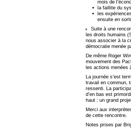
mois de l’écono
la faillite du s
les expériences
ensuite en sorti
Suite à une rencont
les droits humains (
nous associer à la cré
démocratie menée pa
De même Roger Wint
mouvement des Pactes
les actions menées à
La journée s’est ter
travail en commun, t
ressenti. La particip
d’en bas est primord
haut : un grand proje
Merci aux interprète
de cette rencontre.
Notes prises par Bri