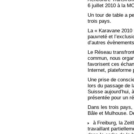
6 juillet 2010 à la 
Un tour de table a pe
trois pays.
La « Karavane 2010 
pauvreté et l’exclusi
d’autres évènements
Le Réseau transfront
commun, nous organi
favorisent ces échan
Internet, plateforme 
Une prise de conscie
lors du passage de l
Suisse aujourd’hui, 
présentée pour un ré
Dans les trois pays,
Bâle et Mulhouse. De
à Freiburg, la Zei
travaillant partielle