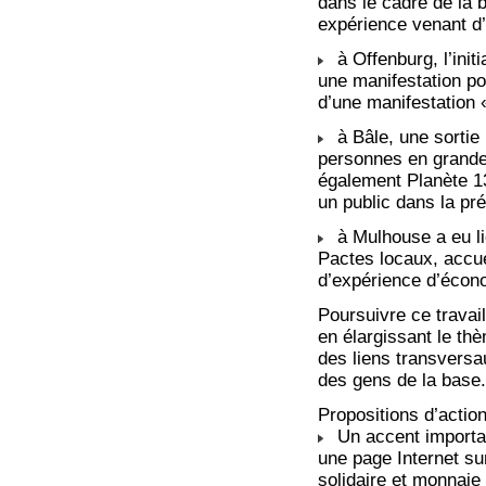
dans le cadre de la
expérience venant d’
à Offenburg, l’init
une manifestation pou
d’une manifestation 
à Bâle, une sortie 
personnes en grande 
également Planète 13
un public dans la pré
à Mulhouse a eu li
Pactes locaux, accue
d’expérience d’écono
Poursuivre ce trava
en élargissant le thè
des liens transversa
des gens de la base
Propositions d’action
Un accent importan
une page Internet su
solidaire et monnaie