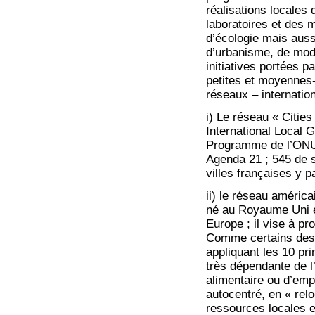
réalisations locales
laboratoires et des 
d’écologie mais aussi
d’urbanisme, de mode
initiatives portées p
petites et moyennes-
réseaux – internation
i) Le réseau « Citie
International Local 
Programme de l’ONU 
Agenda 21 ; 545 de 
villes françaises y pa
ii) le réseau américai
né au Royaume Uni et
Europe ; il vise à p
Comme certains des a
appliquant les 10 pr
très dépendante de l
alimentaire ou d’em
autocentré, en « relo
ressources locales 