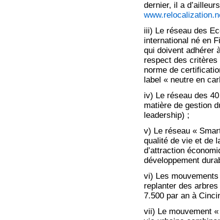
dernier, il a d’ailleu
www.relocalization.n
iii) Le réseau des Ec
international né en
qui doivent adhérer à
respect des critère
norme de certificati
label « neutre en ca
iv) Le réseau des 40
matière de gestion d
leadership) ;
v) Le réseau « Smart
qualité de vie et de 
d’attraction économ
développement durab
vi) Les mouvements «
replanter des arbres
7.500 par an à Cinci
vii) Le mouvement « 