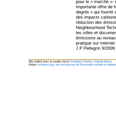
pour le « marché »- u
importante offre de 
degrés » qui fournit a
des impacts carbone
réduction des émissi
Neighbourhood Techn
les villes et docume
émissions au niveau
pratique sur interne
J P Pellegrin 9/2009
Site réalisé avec le soutien de la
Fondation Charles Léopold Mayer
Visitez
socioeco.org, site ressources de l’économie sociale et solidair