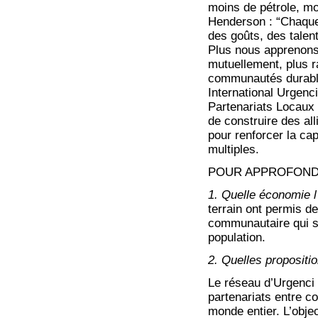
moins de pétrole, moi
Henderson : “Chaque 
des goûts, des talen
Plus nous apprenons
mutuellement, plus 
communautés durables
International Urgenc
Partenariats Locaux
de construire des al
pour renforcer la cap
multiples.
POUR APPROFONDI
1. Quelle économie l’
terrain ont permis de
communautaire qui s
population.
2. Quelles propositi
Le réseau d’Urgenci 
partenariats entre c
monde entier. L’objec