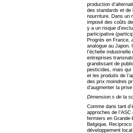
production d’alterna
des standards et de l
nourriture. Dans un 
imposé des coûts de c
y a un risque d’excl
participative (parti
Progrès en France, 
analogue au Japon. U
l’échelle industriell
entreprises transna
grandissant de publ
pesticides, mais qui 
et les produits de l’a
des prix moindres pr
d’augmenter la prise
Dimension.s de la soli
Comme dans tant d’ét
approches de l’ASC 
fermiers en Grande-
Belgique, Reciproco 
développement local 