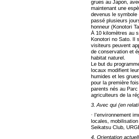
grues au Japon, ave
maintenant une espè
devenus le symbole d
passé plusieurs jour
honneur (Konotori Ta
À 10 kilomètres au s
Konotori no Sato. Il 
visiteurs peuvent ap
de conservation et é
habitat naturel.
Le but du programme 
locaux modifient leu
humides et les grues
pour la première fois
parents nés au Parc 
agriculteurs de la rég
3. Avec qui (en rela
· l’environnement i
locales, mobilisatio
Seikatsu Club, URGE
4. Orientation actuel