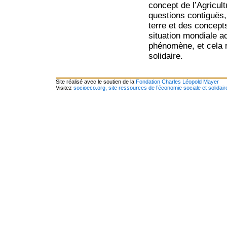
concept de l’Agricul
questions contiguës, 
terre et des concept
situation mondiale a
phénomène, et cela r
solidaire.
Site réalisé avec le soutien de la
Fondation Charles Léopold Mayer
Visitez
socioeco.org, site ressources de l’économie sociale et solidair