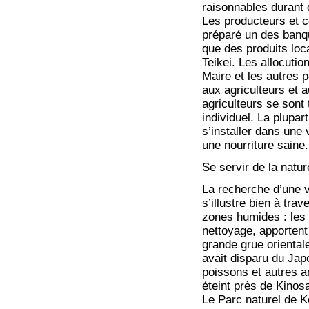
raisonnables durant 
Les producteurs et 
préparé un des banque
que des produits loc
Teikei. Les allocuti
Maire et les autres p
aux agriculteurs et 
agriculteurs se sont 
individuel. La plupa
s’installer dans une
une nourriture saine.
Se servir de la natur
La recherche d’une v
s’illustre bien à tra
zones humides : les 
nettoyage, apportent
grande grue orientale
avait disparu du Jap
poissons et autres 
éteint près de Kinos
Le Parc naturel de Ko