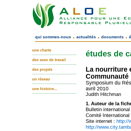
.
.
.
qui sommes-nous
actualités
documents
une charte
études de c
des axes de travail
La nourriture 
des projets
Communauté
un réseau
Symposium du Rése
avril 2010
une histoire...
Judith Hitchman
1. Auteur de la fich
Bulletin internationa
Comité Internation
Site internet :
http:/
http://www.city.tamb