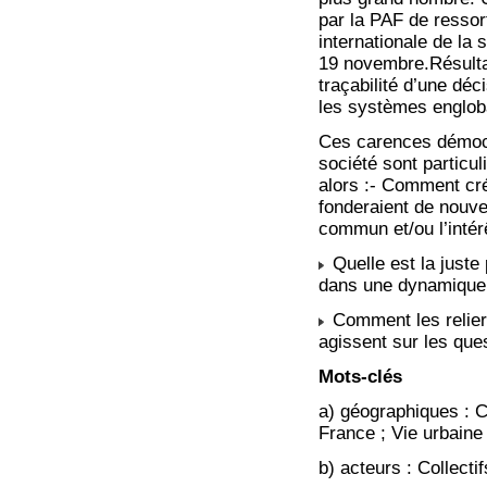
par la PAF de ressor
internationale de la 
19 novembre.Résulta
traçabilité d’une déc
les systèmes engloba
Ces carences démocra
société sont partic
alors :- Comment cré
fonderaient de nouvel
commun et/ou l’intér
Quelle est la juste 
dans une dynamique d
Comment les relier 
agissent sur les que
Mots-clés
a) géographiques : 
France ; Vie urbaine
b) acteurs : Collecti