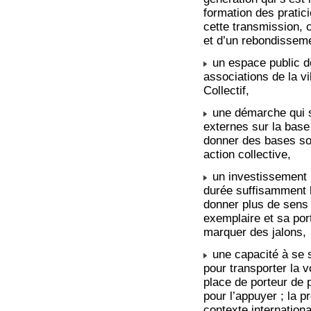
formation des pratic
cette transmission, 
et d’un rebondissem
un espace public de
associations de la vi
Collectif,
une démarche qui s’
externes sur la base
donner des bases sol
action collective,
un investissement i
durée suffisamment 
donner plus de sens 
exemplaire et sa port
marquer des jalons,
une capacité à se s
pour transporter la v
place de porteur de p
pour l’appuyer ; la p
contexte internationa