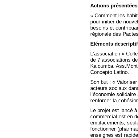
Actions présentées
« Comment les habitan
pour initier de nouv
besoins et contribu
régionale des Pacte
Eléments descripti
L’association « Colle
de 7 associations de
Kaloumba, Ass.Monte
Concepto Latino.
Son but : « Valoriser
acteurs sociaux dans 
l’économie solidaire
renforcer la cohésion
Le projet est lancé à
commercial est en dé
emplacements, seul
fonctionner (pharmac
enseignes est rapide