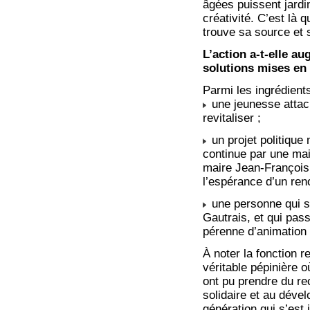
âgées puissent jardi
créativité. C’est là 
trouve sa source et
L’action a-t-elle a
solutions mises en
Parmi les ingrédients
une jeunesse attaché
revitaliser ;
un projet politique 
continue par une ma
maire Jean-François 
l’espérance d’un ren
une personne qui se
Gautrais, et qui pass
pérenne d’animation 
À noter la fonction 
véritable pépinière o
ont pu prendre du re
solidaire et au déve
génération qui s’est 