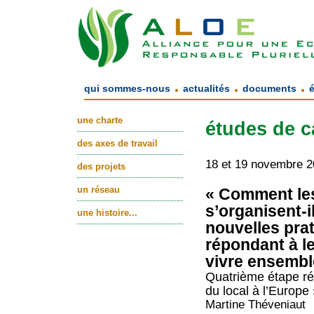
.
.
.
qui sommes-nous
actualités
documents
une charte
études de c
des axes de travail
18 et 19 novembre 
des projets
un réseau
« Comment les 
s’organisent-i
une histoire...
nouvelles pra
répondant à l
vivre ensembl
Quatrième étape ré
du local à l’Europe
Martine Théveniaut