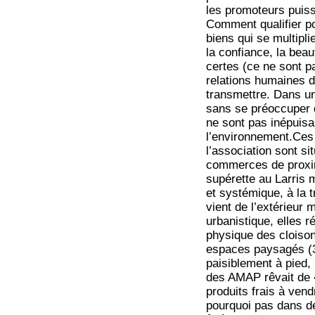
les promoteurs puisse
Comment qualifier po
biens qui se multipli
la confiance, la bea
certes (ce ne sont p
relations humaines d
transmettre. Dans un
sans se préoccuper d
ne sont pas inépuisa
l’environnement.Ces i
l’association sont s
commerces de proxim
supérette au Larris
et systémique, à la 
vient de l’extérieur
urbanistique, elles 
physique des cloiso
espaces paysagés (3
paisiblement à pied,
des AMAP rêvait de «
produits frais à vend
pourquoi pas dans d