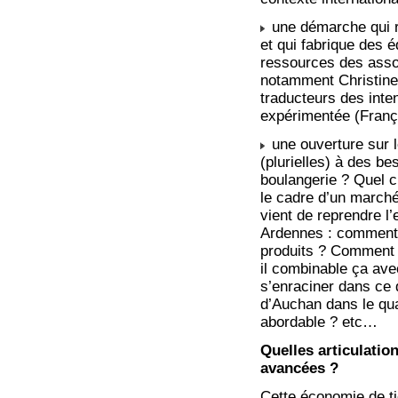
une démarche qui r
et qui fabrique des 
ressources des assoc
notamment Christine 
traducteurs des inten
expérimentée (Franço
une ouverture sur 
(plurielles) à des b
boulangerie ? Quel c
le cadre d’un marché
vient de reprendre l’
Ardennes : comment l
produits ? Comment c
il combinable ça ave
s’enraciner dans ce 
d’Auchan dans le qua
abordable ? etc…
Quelles articulation
avancées ?
Cette économie de tie