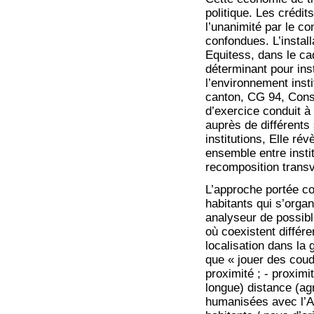
politique. Les crédit
l’unanimité par le co
confondues. L’install
Equitess, dans le ca
déterminant pour inst
l’environnement insti
canton, CG 94, Conse
d’exercice conduit à 
auprès de différents
institutions, Elle rév
ensemble entre insti
recomposition transv
L’approche portée co
habitants qui s’organ
analyseur de possib
où coexistent différe
localisation dans la 
que « jouer des cou
proximité ; - proximi
longue) distance (ag
humanisées avec l’A