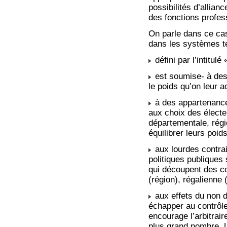
possibilités d’allian
des fonctions profes
On parle dans ce cas 
dans les systèmes ter
défini par l’intitul
est soumise- à des 
le poids qu’on leur a
à des appartenances 
aux choix des électe
départementale, rég
équilibrer leurs poid
aux lourdes contrain
politiques publiques
qui découpent des c
(région), régalienne 
aux effets du non dro
échapper au contrôle
encourage l’arbitrai
plus grand nombre. 