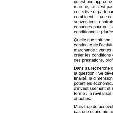
qu’est une approche 
marché, ce n’est pas 
collective et partena
combinent : - une éc
subventions, contrat
échanges pour qu’ils 
conditionnelle (duré
Quelle que soit son u
continuité de l’activ
marchande : ventes d
créer les conditions 
des prestations, pro
Dans sa recherche de
la question : Se dé
finalité, la dimensio
potentiels économiq
d’investissement et 
terme : la revitalisat
attachés.
Mais trop de bénévol
pas une économie au