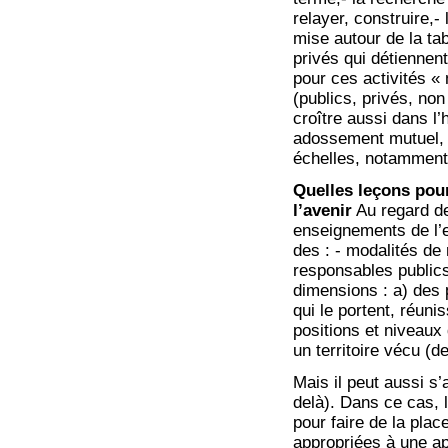
relayer, construire,-
mise autour de la ta
privés qui détiennent 
pour ces activités «
(publics, privés, non
croître aussi dans l
adossement mutuel, p
échelles, notamment 
Quelles leçons pour
l’avenir
Au regard de
enseignements de l’e
des : - modalités de 
responsables publics
dimensions : a) des 
qui le portent, réuni
positions et niveaux 
un territoire vécu (d
Mais il peut aussi s’a
delà). Dans ce cas,
pour faire de la plac
appropriées à une a