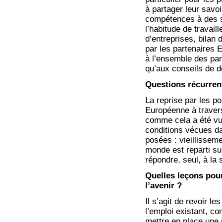
à partager leur savo
compétences à des st
l’habitude de travaill
d’entreprises, bila
par les partenaires 
à l’ensemble des part
qu’aux conseils de 
Questions récurren
La reprise par les p
Européenne à travers
comme cela a été vu 
conditions vécues da
posées : vieillissem
monde est reparti s
répondre, seul, à la s
Quelles leçons pour
l’avenir ?
Il s’agit de revoir l
l’emploi existant, c
mettre en place une 