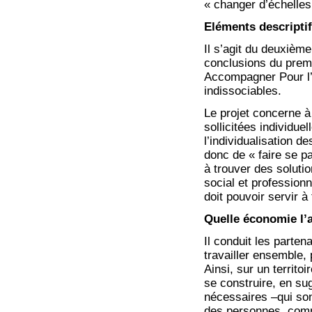
« changer d’échelles
Eléments descripti
Il s’agit du deuxième
conclusions du premi
Accompagner Pour l’
indissociables.
Le projet concerne à
sollicitées individue
l’individualisation de
donc de « faire se pa
à trouver des solutio
social et professionn
doit pouvoir servir à
Quelle économie l’a
Il conduit les parten
travailler ensemble
Ainsi, sur un territo
se construire, en su
nécessaires –qui son
des personnes, comme