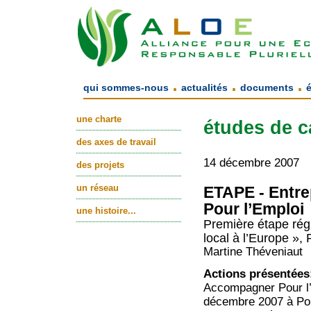
.
.
.
qui sommes-nous
actualités
documents
une charte
études de c
des axes de travail
14 décembre 2007
des projets
un réseau
ETAPE - Entr
Pour l’Emploi
une histoire...
Première étape rég
local à l’Europe »,
Martine Théveniaut
Actions présentées
Accompagner Pour l’
décembre 2007 à Poit