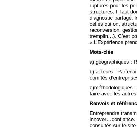
ruptures pour les per
structures. Il faut d
diagnostic partagé, l
celles qui ont struc
reconversion, gesti
tremplin…). C’est pou
« L’Expérience pren
Mots-clés
a) géographiques : 
b) acteurs : Partenai
comités d’entreprise
c)méthodologiques :
faire avec les autres
Renvois et référen
Entreprendre transm
innover…confiance. 
consultés sur le sit