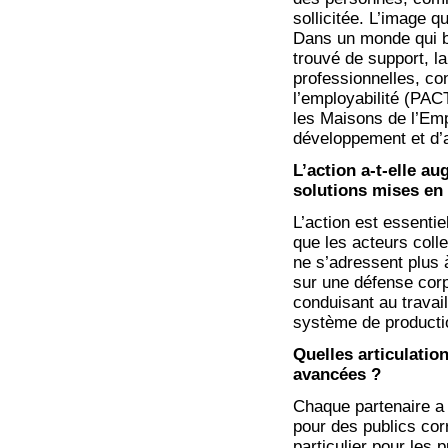
sollicitée. L’image qu
Dans un monde qui bo
trouvé de support, l
professionnelles, con
l’employabilité (PAC
les Maisons de l’Empl
développement et d’a
L’action a-t-elle a
solutions mises en
L’action est essenti
que les acteurs colle
ne s’adressent plus à
sur une défense corp
conduisant au travail
système de productio
Quelles articulation
avancées ?
Chaque partenaire a 
pour des publics co
particulier pour les 