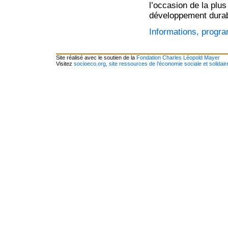
l’occasion de la pl
développement durab
Informations, progra
Site réalisé avec le soutien de la
Fondation Charles Léopold Mayer
Visitez
socioeco.org, site ressources de l’économie sociale et solidair