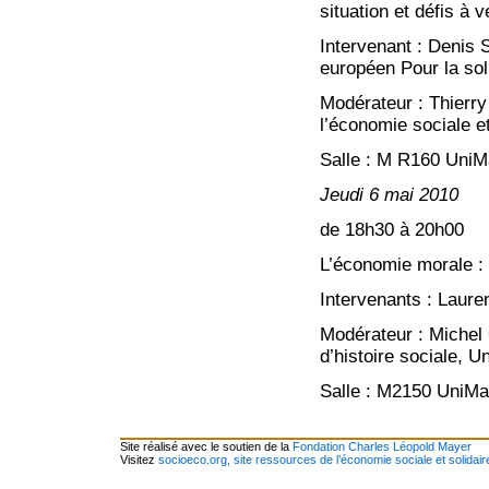
situation et défis à v
Intervenant : Denis 
européen Pour la soli
Modérateur : Thierry
l’économie sociale 
Salle : M R160 UniM
Jeudi 6 mai 2010
de 18h30 à 20h00
L’économie morale : 
Intervenants : Laure
Modérateur : Michel 
d’histoire sociale, 
Salle : M2150 UniMa
Site réalisé avec le soutien de la
Fondation Charles Léopold Mayer
Visitez
socioeco.org, site ressources de l’économie sociale et solidair