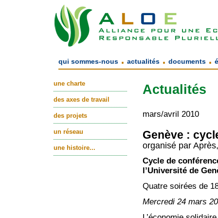
.
.
.
qui sommes-nous
actualités
documents
une charte
Actualités
des axes de travail
mars/avril 2010
des projets
un réseau
Genève : cycle
organisé par Après
une histoire...
Cycle de conférence
l’Université de Gen
Quatre soirées de 18
Mercredi 24 mars 2
L’économie solidaire