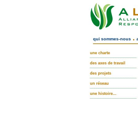
.
qui sommes-nous
une charte
des axes de travail
des projets
un réseau
une histoire...