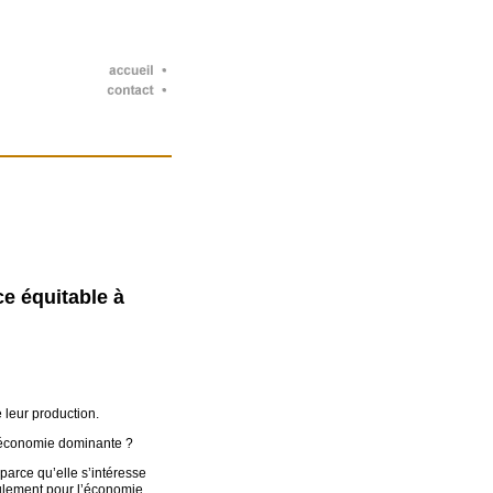
e équitable à
 leur production.
 l’économie dominante ?
parce qu’elle s’intéresse
ulement pour l’économie