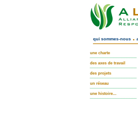
.
qui sommes-nous
une charte
des axes de travail
des projets
un réseau
une histoire...