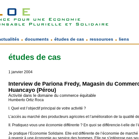
.
.
.
.
actualités
documents
études de cas
ressources
liens
études de cas
1 janvier 2004
Interview de Pariona Fredy, Magasin du Commerc
Huancayo (Pérou)
Activité dans le domaine du commerce équitable
Humberto Ortiz Roca
I. Quel est l’objectif principal de votre activité ?
L’accès au marché des producteurs agricoles et l’amélioration de la qualité de
II. Pratiquez-vous une économie différente ? En quoi se différencie-t-elle de
Je pratique l’Economie Solidaire. Elle est différente de l’économie de marché 
à revenir à une économie au service des hommes. Elle ne s’intéresse pas se