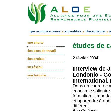
.
.
.
qui sommes-nous
actualités
documents
une charte
études de c
des axes de travail
2 février 2004
des projets
un réseau
Interview de 
Londonio - Go
une histoire...
International, 
Dans un cadre éco
économie solidaire 
formation, l’importa
et apprendre à épar
différent.
Ben Quiñones