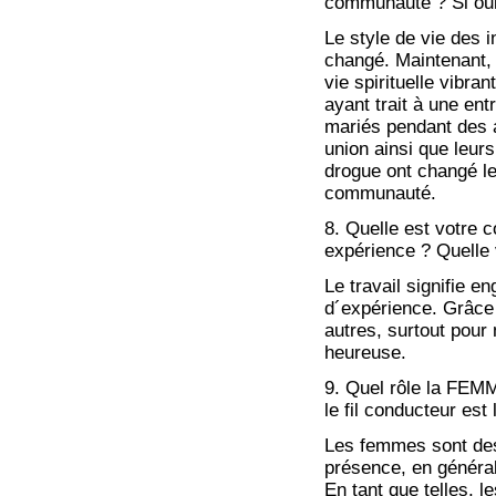
communauté ? Si oui
Le style de vie des 
changé. Maintenant, 
vie spirituelle vibra
ayant trait à une en
mariés pendant des a
union ainsi que leur
drogue ont changé l
communauté.
8. Quelle est votre
expérience ? Quelle v
Le travail signifie e
d´expérience. Grâce 
autres, surtout pour
heureuse.
9. Quel rôle la FEMM
le fil conducteur est 
Les femmes sont des
présence, en généra
En tant que telles, 