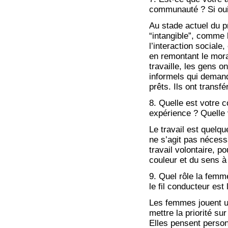
communauté ? Si oui
Au stade actuel du 
“intangible”, comme 
l’interaction sociale,
en remontant le mora
travaille, les gens o
informels qui demand
prêts. Ils ont trans
8. Quelle est votre
expérience ? Quelle v
Le travail est quelq
ne s’agit pas nécess
travail volontaire, p
couleur et du sens à
9. Quel rôle la femme
le fil conducteur est 
Les femmes jouent u
mettre la priorité s
Elles pensent person