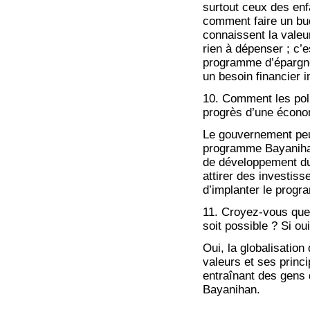
surtout ceux des enf
comment faire un bud
connaissent la valeur
rien à dépenser ; c’
programme d’épargne 
un besoin financier i
10. Comment les poli
progrès d’une économ
Le gouvernement peu
programme Bayanihan
de développement du
attirer des investiss
d’implanter le prog
11. Croyez-vous que l
soit possible ? Si ou
Oui, la globalisatio
valeurs et ses princ
entraînant des gens 
Bayanihan.