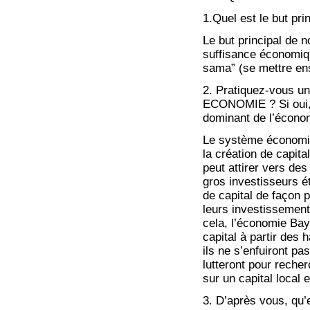
1.Quel est le but pri
Le but principal de 
suffisance économiqu
sama” (se mettre ens
2. Pratiquez-vous
ECONOMIE ? Si oui, d
dominant de l’économ
Le système économiq
la création de capita
peut attirer vers de
gros investisseurs é
de capital de façon p
leurs investissement
cela, l’économie Baya
capital à partir des
ils ne s’enfuiront pa
lutteront pour reche
sur un capital local 
3. D’après vous, qu