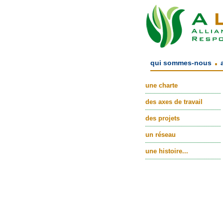
.
qui sommes-nous
une charte
des axes de travail
des projets
un réseau
une histoire...