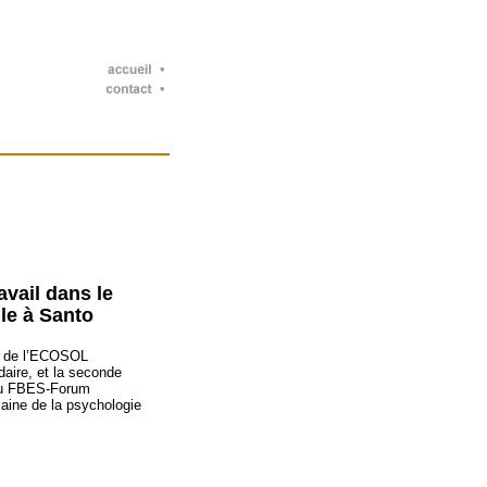
avail dans le
le à Santo
nt de l’ECOSOL
daire, et la seconde
 du FBES-Forum
maine de la psychologie