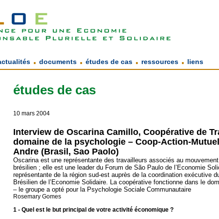
.
.
.
.
actualités
documents
études de cas
ressources
liens
études de cas
10 mars 2004
Interview de Oscarina Camillo, Coopérative de Tr
domaine de la psychologie – Coop-Action-Mutuel
Andre (Brasil, Sao Paolo)
Oscarina est une représentante des travailleurs associés au mouveme
brésilien ; elle est une leader du Forum de São Paulo de l’Economie Soli
représentante de la région sud-est auprès de la coordination exécutive
Brésilien de l’Economie Solidaire. La coopérative fonctionne dans le do
– le groupe a opté pour la Psychologie Sociale Communautaire
Rosemary Gomes
1 - Quel est le but principal de votre activité économique ?