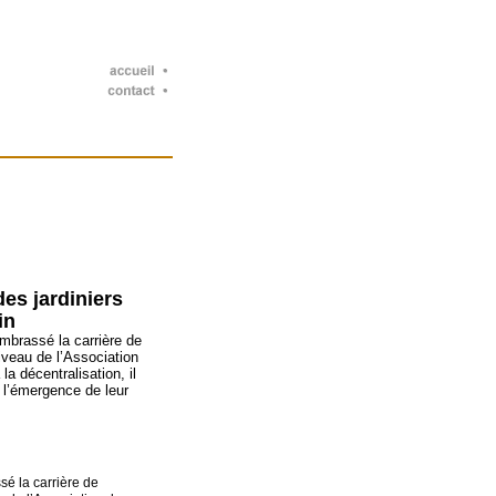
es jardiniers
in
mbrassé la carrière de
niveau de l’Association
a décentralisation, il
e l’émergence de leur
sé la carrière de