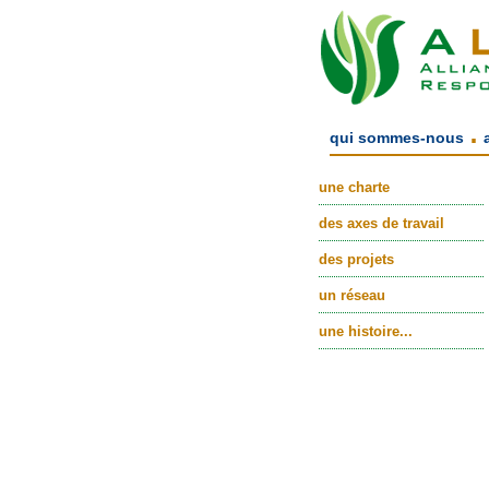
.
qui sommes-nous
une charte
des axes de travail
des projets
un réseau
une histoire...