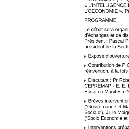
« L’INTELLIGENCE
L’OECONOMIE ». Pré-
PROGRAMME
Le débat sera organi
d’échanges et de dis
Président : Pascal 
président de la Sec
Exposé d’ouverture
Contribution de P 
réinvention, à la fo
Discutant : Pr Ro
CEPREMAP - E. E. Pa
Essai ou Manifeste 
Brèves interventio
(‘Gouvernance et Ma
Sociale’), JL le Moig
(‘Socio Economie et 
Interventions prépa