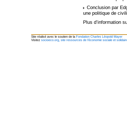
Conclusion par Edg
une politique de civil
Plus d’information sur
Site réalisé avec le soutien de la
Fondation Charles Léopold Mayer
Visitez
socioeco.org, site ressources de l’économie sociale et solidair