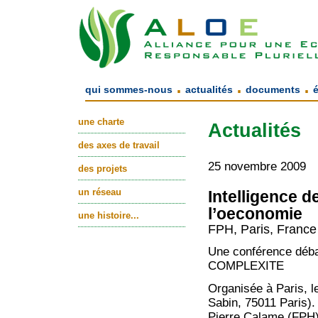
.
.
.
qui sommes-nous
actualités
documents
une charte
Actualités
des axes de travail
25 novembre 2009
des projets
un réseau
Intelligence d
l’oeconomie
une histoire...
FPH, Paris, France
Une conférence dé
COMPLEXITE
Organisée à Paris, l
Sabin, 75011 Paris).
Pierre Calame (FPH