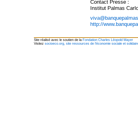
Contact Presse :
Institut Palmas Carl
viva@banquepalmas.
http://www.banquepa
Site réalisé avec le soutien de la
Fondation Charles Léopold Mayer
Visitez
socioeco.org, site ressources de l’économie sociale et solidair