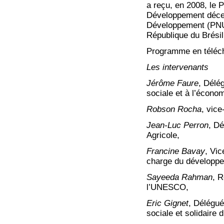
a reçu, en 2008, le P
Développement décer
Développement (PNUD
République du Brésil
Programme en téléc
Les intervenants
Jérôme Faure
, Délég
sociale et à l’économ
Robson Rocha
, vice
Jean-Luc Perron
, D
Agricole,
Francine Bavay
, Vi
charge du développem
Sayeeda Rahman
, R
l’UNESCO,
Eric Gignet
, Délégué
sociale et solidaire 