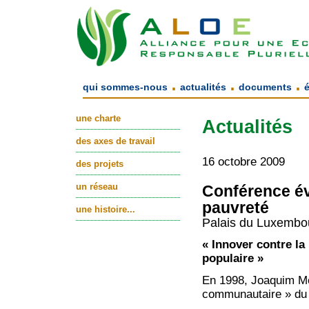
.
.
.
qui sommes-nous
actualités
documents
une charte
Actualités
des axes de travail
16 octobre 2009
des projets
un réseau
Conférence év
pauvreté
une histoire...
Palais du Luxembou
« Innover contre la
populaire »
En 1998, Joaquim Mel
communautaire » du 