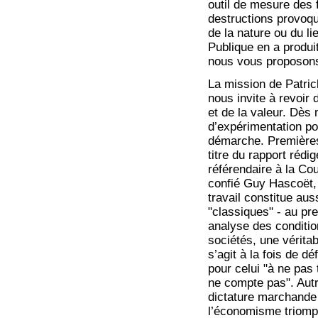
outil de mesure des
destructions provoq
de la nature ou du li
Publique en a produ
nous vous proposon
La mission de Patric
nous invite à revoir
et de la valeur. Dès 
d’expérimentation pou
démarche. Premières 
titre du rapport rédi
référendaire à la Co
confié Guy Hascoët, 
travail constitue au
"classiques" - au pre
analyse des conditio
sociétés, une véritab
s’agit à la fois de d
pour celui "à ne pa
ne compte pas". Autr
dictature marchande 
l’économisme triomp