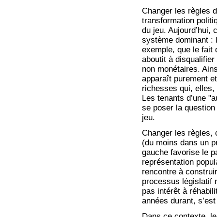
Changer les règles d
transformation polit
du jeu. Aujourd’hui, 
système dominant : l
exemple, que le fait 
aboutit à disqualifi
non monétaires. Ains
apparaît purement e
richesses qui, elles,
Les tenants d’une "
se poser la question
jeu.
Changer les règles, c
(du moins dans un pr
gauche favorise le pa
représentation popula
rencontre à construir
processus législatif 
pas intérêt à réhabil
années durant, s’est
Dans ce contexte, le