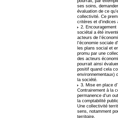
pourrait, par exemple
ses soins, demander
évaluation de ce qu’
collectivité. Ce prem
critères et d’indices
2. Encouragement à 
sociétal a été inven
acteurs de l’économi
l’économie sociale d’
les plans social et e
promu par une collect
des acteurs économ
pourrait ainsi évaluer
positif quand cela c
environnementaux) d
la société.
3. Mise en place d’
Contrairement à la co
permanence d’un outi
la comptabilité publ
Une collectivité terr
sens, notamment pour
territoire.