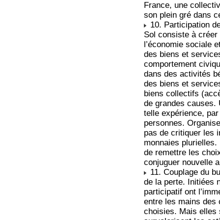
France, une collectiv
son plein gré dans c
10. Participation de
Sol consiste à créer
l’économie sociale e
des biens et service
comportement civique
dans des activités b
des biens et service
biens collectifs (acc
de grandes causes. Un
telle expérience, pa
personnes. Organiser
pas de critiquer les 
monnaies plurielles. L
de remettre les cho
conjuguer nouvelle a
11. Couplage du bu
de la perte. Initiée
participatif ont l’i
entre les mains des c
choisies. Mais elles 