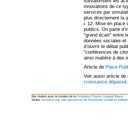
survalorisent les ac
innovations de ce ty
services par simulat
plus directement la q
12. Mise en place d
publics. On parle d’i
"grand écart" entre 
données sociales et 
d’ouvrir le débat pub
"conférences de cito
ainsi matière à des i
Article de
Place Pub
Voir aussi article d
croissance dépassé
Site réalisé avec le soutien de la
Fondation Charles Léopold Mayer
Visitez
socioeco.org, site ressources de l’économie sociale et solidair