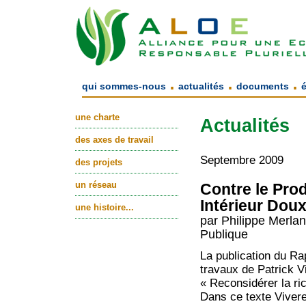
.
.
.
qui sommes-nous
actualités
documents
une charte
Actualités
des axes de travail
Septembre 2009
des projets
un réseau
Contre le Prod
Intérieur Dou
une histoire...
par Philippe Merla
Publique
La publication du Rap
travaux de Patrick V
« Reconsidérer la ri
Dans ce texte Vivere