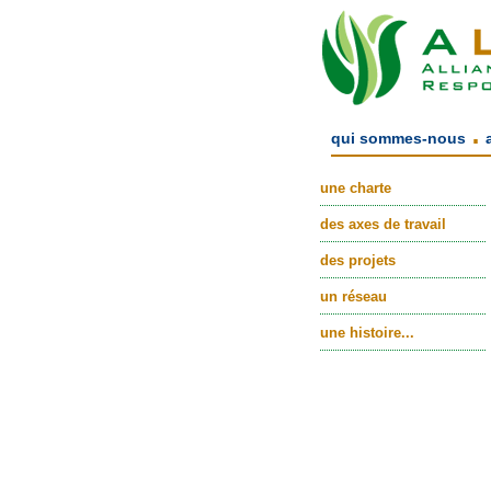
.
qui sommes-nous
une charte
des axes de travail
des projets
un réseau
une histoire...