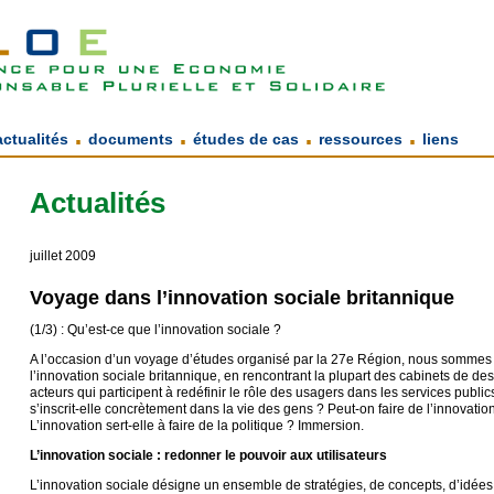
.
.
.
.
actualités
documents
études de cas
ressources
liens
Actualités
juillet 2009
Voyage dans l’innovation sociale britannique
(1/3) : Qu’est-ce que l’innovation sociale ?
A l’occasion d’un voyage d’études organisé par la 27e Région, nous sommes 
l’innovation sociale britannique, en rencontrant la plupart des cabinets de des
acteurs qui participent à redéfinir le rôle des usagers dans les services publ
s’inscrit-elle concrètement dans la vie des gens ? Peut-on faire de l’innovati
L’innovation sert-elle à faire de la politique ? Immersion.
L’innovation sociale : redonner le pouvoir aux utilisateurs
L’innovation sociale désigne un ensemble de stratégies, de concepts, d’idées