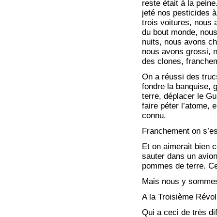
reste était à la pein
jeté nos pesticides 
trois voitures, nous
du bout monde, nous
nuits, nous avons ch
nous avons grossi, no
des clones, franchem
On a réussi des truc
fondre la banquise, 
terre, déplacer le Gu
faire péter l’atome, 
connu.
Franchement on s’es
Et on aimerait bien co
sauter dans un avio
pommes de terre. Ce
Mais nous y somme
A la Troisième Révol
Qui a ceci de très di