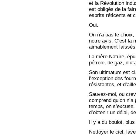
et la Révolution indu
est obligés de la fa
esprits réticents et 
Oui.
On n’a pas le choix
notre avis. C’est la 
aimablement laissés 
La mère Nature, épui
pétrole, de gaz, d’ur
Son ultimatum est cl
l’exception des four
résistantes, et d’ail
Sauvez-moi, ou crev
comprend qu’on n’a pa
temps, on s’excuse, 
d’obtenir un délai, 
Il y a du boulot, plu
Nettoyer le ciel, lav