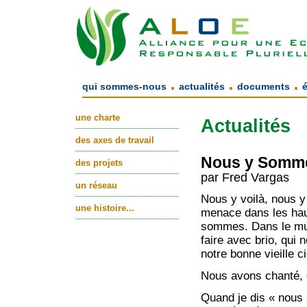
.
.
.
qui sommes-nous
actualités
documents
une charte
Actualités
des axes de travail
Nous y Somm
des projets
par Fred Vargas
un réseau
Nous y voilà, nous 
une histoire...
menace dans les haut
sommes. Dans le mur
faire avec brio, qui n
notre bonne vieille c
Nous avons chanté,
Quand je dis « nous 