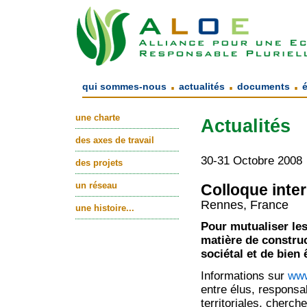
.
.
.
qui sommes-nous
actualités
documents
une charte
Actualités
des axes de travail
30-31 Octobre 2008
des projets
un réseau
Colloque inter
Rennes, France
une histoire...
Pour mutualiser les
matière de construc
sociétal et de bien 
Informations sur
www
entre élus, responsab
territoriales, cherch