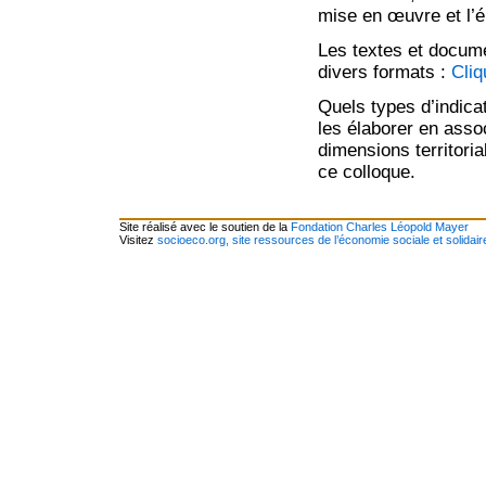
mise en œuvre et l’é
Les textes et docum
divers formats :
Cliq
Quels types d’indica
les élaborer en ass
dimensions territori
ce colloque.
Site réalisé avec le soutien de la
Fondation Charles Léopold Mayer
Visitez
socioeco.org, site ressources de l’économie sociale et solidair