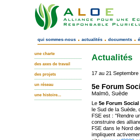
.
.
.
qui sommes-nous
actualités
documents
une charte
Actualités
des axes de travail
17 au 21 Septembre
des projets
un réseau
5e Forum Soci
Malmö, Suède
une histoire...
Le
5e Forum Social
le Sud de la Suède, 
FSE est : "Rendre un
construire des allian
FSE dans le Nord de 
impliquent activeme