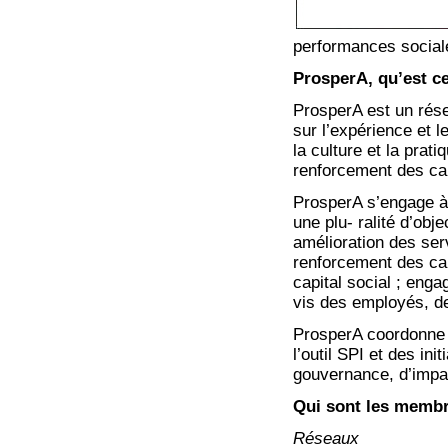
performances social
ProsperA, qu’est ce
ProsperA est un rése
sur l’expérience et 
la culture et la pra
renforcement des ca
ProsperA s’engage à
une plu- ralité d’obj
amélioration des ser
renforcement des cap
capital social ; enga
vis des employés, de
ProsperA coordonne 
l’outil SPI et des in
gouvernance, d’impac
Qui sont les membr
Réseaux