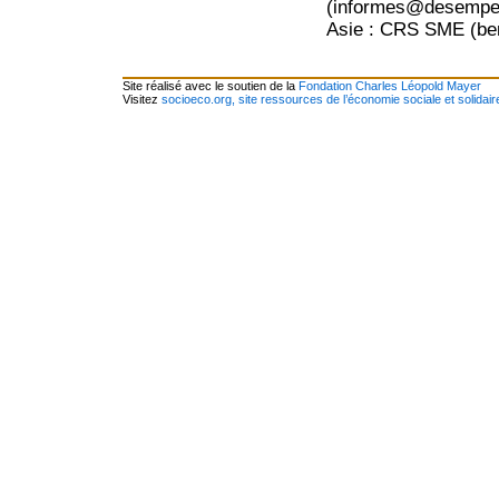
(informes@desempeno
Asie : CRS SME (b
Site réalisé avec le soutien de la
Fondation Charles Léopold Mayer
Visitez
socioeco.org, site ressources de l’économie sociale et solidair