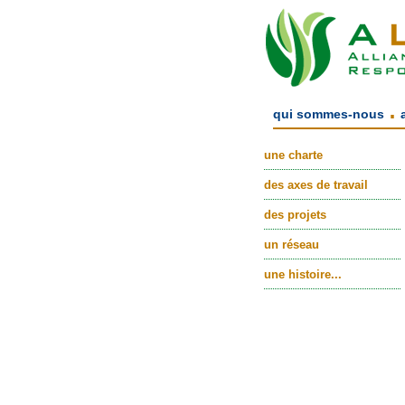
.
qui sommes-nous
une charte
des axes de travail
des projets
un réseau
une histoire...