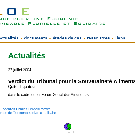
.
.
.
.
actualités
documents
études de cas
ressources
liens
Actualités
27 juillet 2004
Verdict du Tribunal pour la Souveraineté Aliment
Quito, Equateur
dans le cadre du Ier Forum Social des Amériques
a
Fondation Charles Léopold Mayer
rces de l’économie sociale et solidaire