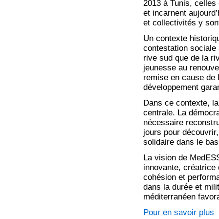
2013 à Tunis, celles
et incarnent aujourd’
et collectivités y so
Un contexte historiq
contestation sociale
rive sud que de la ri
jeunesse au renouve
remise en cause de l
développement garan
Dans ce contexte, la
centrale. La démocra
nécessaire reconstru
jours pour découvrir
solidaire dans le ba
La vision de MedESS 
innovante, créatrice
cohésion et perform
dans la durée et mil
méditerranéen favora
Pour en savoir plus