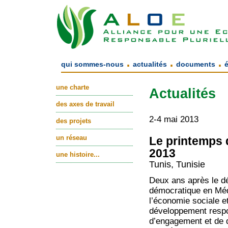
.
.
.
qui sommes-nous
actualités
documents
une charte
Actualités
des axes de travail
2-4 mai 2013
des projets
un réseau
Le printemps 
2013
une histoire...
Tunis, Tunisie
Deux ans après le d
démocratique en Méd
l’économie sociale e
développement respo
d’engagement et de