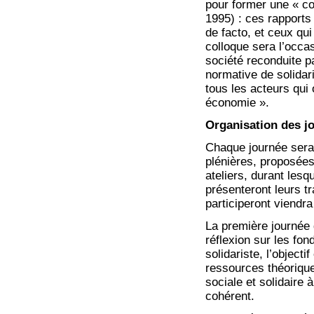
pour former une « co
1995) : ces rapports
de facto, et ceux qui
colloque sera l’occa
société reconduite p
normative de solidar
tous les acteurs qui
économie ».
Organisation des j
Chaque journée sera
plénières, proposées
ateliers, durant les
présenteront leurs tr
participeront viendra
La première journée 
réflexion sur les fon
solidariste, l’object
ressources théorique
sociale et solidaire
cohérent.