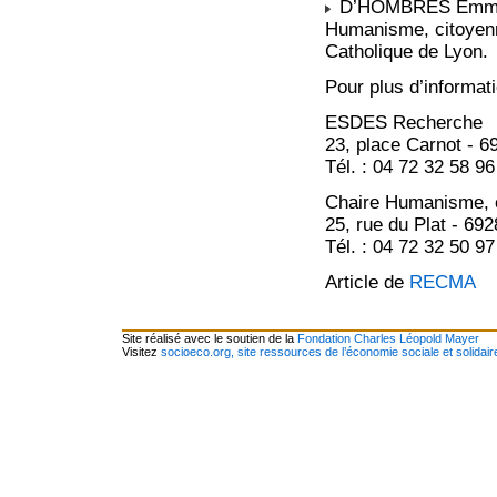
D’HOMBRES Emmanuel
Humanisme, citoyenne
Catholique de Lyon.
Pour plus d’informati
ESDES Recherche
23, place Carnot - 
Tél. : 04 72 32 58 96
Chaire Humanisme, ci
25, rue du Plat - 6
Tél. : 04 72 32 50 97
Article de
RECMA
Site réalisé avec le soutien de la
Fondation Charles Léopold Mayer
Visitez
socioeco.org, site ressources de l’économie sociale et solidair