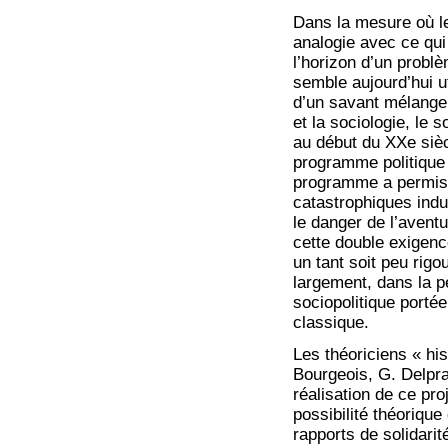
Dans la mesure où le
analogie avec ce qui 
l’horizon d’un probl
semble aujourd’hui ut
d’un savant mélange e
et la sociologie, le 
au début du XXe sièc
programme politique 
programme a permis t
catastrophiques indui
le danger de l’avent
cette double exigence
un tant soit peu rig
largement, dans la p
sociopolitique portée
classique.
Les théoriciens « his
Bourgeois, G. Delprat
réalisation de ce pro
possibilité théoriqu
rapports de solidari