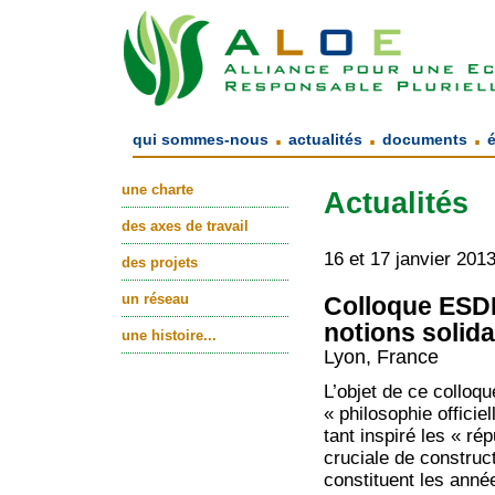
.
.
.
qui sommes-nous
actualités
documents
une charte
Actualités
des axes de travail
16 et 17 janvier 201
des projets
un réseau
Colloque ESDES
notions solida
une histoire...
Lyon, France
L’objet de ce colloqu
« philosophie officie
tant inspiré les « ré
cruciale de constru
constituent les anné