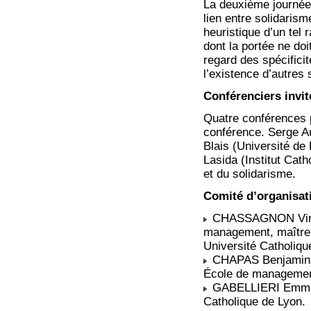
La deuxième journée 
lien entre solidarism
heuristique d’un tel
dont la portée ne doi
regard des spécific
l’existence d’autres 
Conférenciers invit
Quatre conférences 
conférence. Serge Au
Blais (Université de
Lasida (Institut Cath
et du solidarisme.
Comité d’organisat
CHASSAGNON Virgil
management, maître
Université Catholiqu
CHAPAS Benjamin, 
École de management
GABELLIERI Emmanue
Catholique de Lyon.