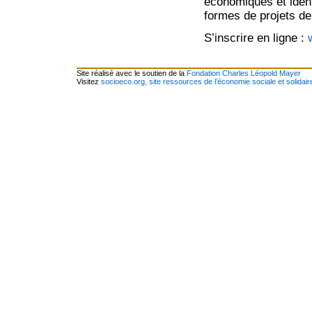
économiques et ident
formes de projets de 
S’inscrire en ligne :
Site réalisé avec le soutien de la
Fondation Charles Léopold Mayer
Visitez
socioeco.org, site ressources de l’économie sociale et solidair