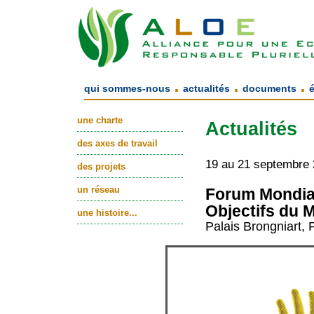
.
.
.
qui sommes-nous
actualités
documents
une charte
Actualités
des axes de travail
19 au 21 septembre
des projets
un réseau
Forum Mondia
Objectifs du M
une histoire...
Palais Brongniart, 