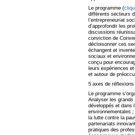
Le programme (
cliqu
différents secteurs de
l’entrepreneuriat soc
d’approfondir les pr
discussions réuniss
conviction de Conver
décloisonner ces sect
échangent et invent
sociaux et environn
conçu pour encourage
leurs expériences et
et autour de préocc
5 axes de réflexions
Le programme s’organ
Analyser les grands 
développés et dans 
environnementales ; 
la lutte contre la p
partenariats innovan
pratiques des profes