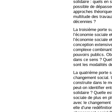
solidaire : quels en
possible de dépasser
approches théoriques
multitude des travau
décennies ?
La troisième porte su
l’économie sociale et
l’économie sociale e
conception extensive
complexe combinant l’
pouvoirs publics. Ob
dans ce sens ? Quels
sont les modalités d
La quatrième porte su
changement social. U
construite dans le m
peut-on identifier e
solidaire ? Quelle es
sociale de plus en pl
avec le changement s
elle d’une redéfinit