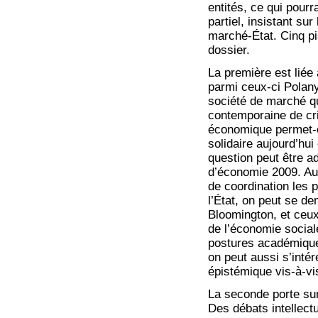
entités, ce qui pourr
partiel, insistant s
marché-État. Cinq pi
dossier.
La première est liée
parmi ceux-ci Polanyi
société de marché qui
contemporaine de cr
économique permet-ell
solidaire aujourd’hui
question peut être a
d’économie 2009. Au
de coordination les p
l’État, on peut se d
Bloomington, et ceux
de l’économie social
postures académiques 
on peut aussi s’intér
épistémique vis-à-vi
La seconde porte sur
Des débats intellect