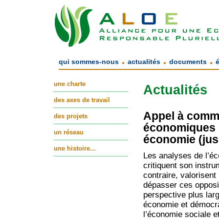
.
.
.
qui sommes-nous
actualités
documents
une charte
Actualités
des axes de travail
Appel à commu
des projets
économiques d
un réseau
économie (jus
une histoire...
Les analyses de l’éc
critiquent son instru
contraire, valorisen
dépasser ces opposit
perspective plus lar
économie et démocra
l’économie sociale e