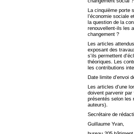
changement social ?
La cinquième porte s
l’économie sociale e
la question de la co
renouvellent-ils les 
changement ?
Les articles attendu
exposant des travaux
s’ils permettent d’é
théoriques. Les cont
les contributions in
Date limite d’envoi d
Les articles d’une 
doivent parvenir par 
présentés selon les 
auteurs).
Secrétaire de rédact
Guillaume Yvan,
bureau 205 bâtime