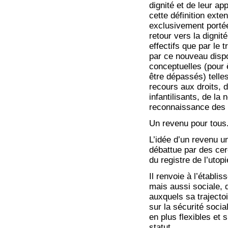
dignité et de leur a
cette définition exten
exclusivement portée 
retour vers la dignit
effectifs que par le 
par ce nouveau dispo
conceptuelles (pour 
être dépassés) telle
recours aux droits, 
infantilisants, de la
reconnaissance des i
Un revenu pour tous
L’idée d’un revenu un
débattue par des cer
du registre de l’utop
Il renvoie à l’établ
mais aussi sociale, 
auxquels sa trajectoi
sur la sécurité soci
en plus flexibles et 
statut.