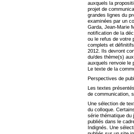
auxquels la proposit
projet de communica
grandes lignes du pr
examinées par un com
Garda, Jean-Marie M
notification de la dé
ou le refus de votre 
complets et définitif
2012. Ils devront con
du/des thème(s) auxq
auxquels renvoie le
Le texte de la comm
Perspectives de publ
Les textes présentés
de communication, su
Une sélection de text
du colloque. Certain
série thématique du 
publiés dans le cadr
Indignés. Une sélect
publiés sur un site i