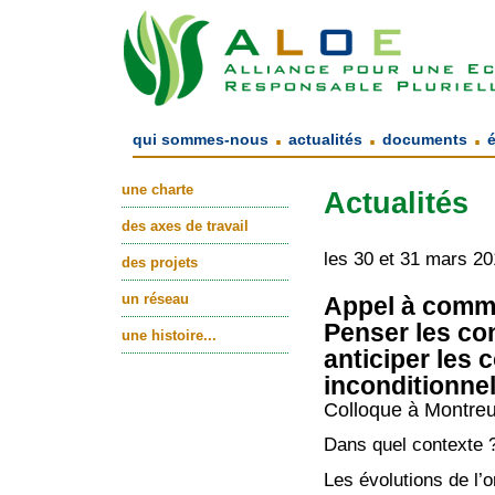
.
.
.
qui sommes-nous
actualités
documents
une charte
Actualités
des axes de travail
les 30 et 31 mars 20
des projets
un réseau
Appel à commu
Penser les co
une histoire...
anticiper les
inconditionnel
Colloque à Montreu
Dans quel contexte 
Les évolutions de l’