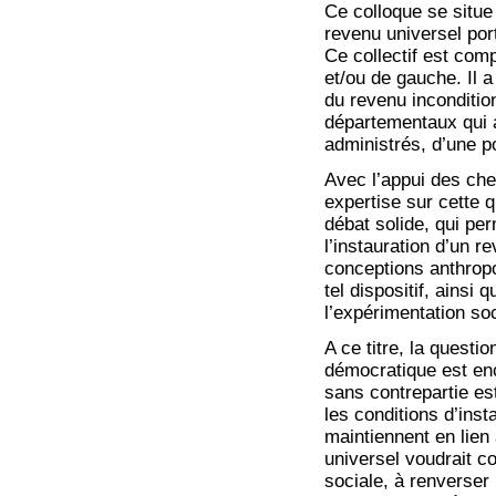
Ce colloque se situe
revenu universel po
Ce collectif est com
et/ou de gauche. Il 
du revenu inconditi
départementaux qui ac
administrés, d’une po
Avec l’appui des cher
expertise sur cette 
débat solide, qui pe
l’instauration d’un r
conceptions anthropo
tel dispositif, ainsi
l’expérimentation soc
A ce titre, la questi
démocratique est enc
sans contrepartie es
les conditions d’inst
maintiennent en lien
universel voudrait c
sociale, à renverser 