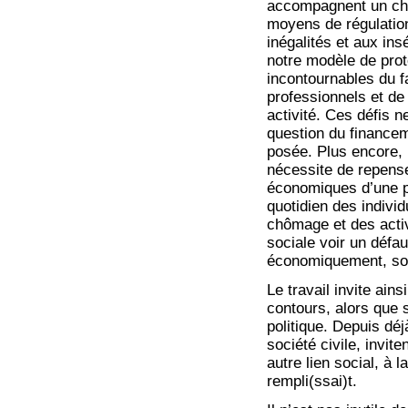
accompagnent un cha
moyens de régulation
inégalités et aux ins
notre modèle de prote
incontournables du f
professionnels et d
activité. Ces défis 
question du financem
posée. Plus encore, 
nécessite de repenser
économiques d’une par
quotidien des individu
chômage et des activ
sociale voir un défau
économiquement, soc
Le travail invite ain
contours, alors que 
politique. Depuis dé
société civile, invite
autre lien social, à l
rempli(ssai)t.