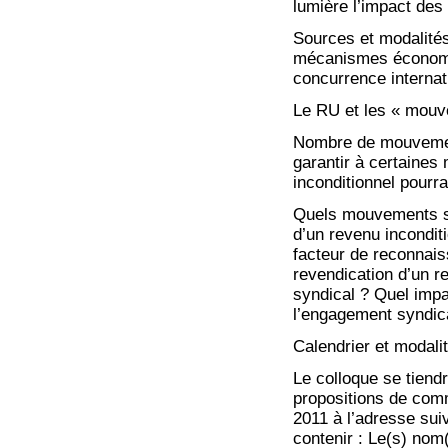
lumière l’impact des
Sources et modalités
mécanismes économiq
concurrence internati
Le RU et les « mouv
Nombre de mouvement
garantir à certaines
inconditionnel pourra
Quels mouvements so
d’un revenu inconditi
facteur de reconnai
revendication d’un r
syndical ? Quel impac
l’engagement syndic
Calendrier et modali
Le colloque se tiend
propositions de comm
2011 à l’adresse sui
contenir : Le(s) nom