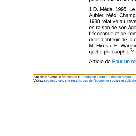
1 D. Méda, 1995, Le T
Aubier, rééd. Champ
1988 relative au rev
en raison de son âge
l’économie et de l’em
droit d’obtenir de la
M. Hircsh, E. Wargon
quelle philosophie ?
Article de
Pour un re
Site réalisé avec le soutien de la
Fondation Charles Léopold Mayer
Visitez
socioeco.org, site ressources de l’économie sociale et solidair