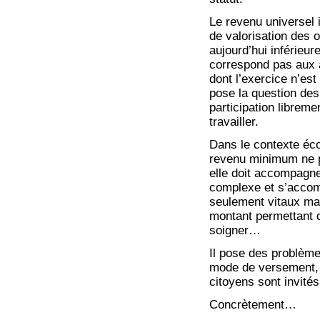
Le revenu universel i
de valorisation des o
aujourd’hui inférieu
correspond pas aux 
dont l’exercice n’est
pose la question des 
participation libreme
travailler.
Dans le contexte éc
revenu minimum ne p
elle doit accompagne
complexe et s’accom
seulement vitaux mai
montant permettant de
soigner…
Il pose des problèm
mode de versement, c
citoyens sont invités
Concrètement…