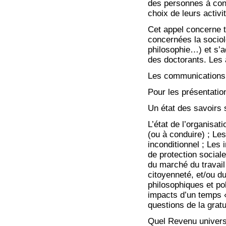
des personnes à cond
choix de leurs activi
Cet appel concerne to
concernées la sociolo
philosophie…) et s’
des doctorants. Les 
Les communications p
Pour les présentatio
Un état des savoirs s
L’état de l’organisat
(ou à conduire) ; L
inconditionnel ; Les
de protection social
du marché du travail 
citoyenneté, et/ou d
philosophiques et pol
impacts d’un temps « 
questions de la grat
Quel Revenu univers