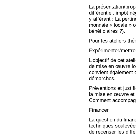
La présentation/prop
différentiel, impôt 
y afférant ; La perti
monnaie « locale » ou
bénéficiaires ?).
Pour les ateliers thé
Expérimenter/mettre
L’objectif de cet atel
de mise en œuvre loca
convient également de
démarches.
Préventions et justif
la mise en œuvre et 
Comment accompagner 
Financer
La question du finan
techniques soulevées 
de recenser les diff